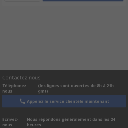
Contactez nous
Téléphonez-
(les lignes sont ouvertes de 8h à 21h
nous
gmt)
Appelez le service clientèle maintenant
Ecrivez-
Nous répondons généralement dans les 24
nous
heures.