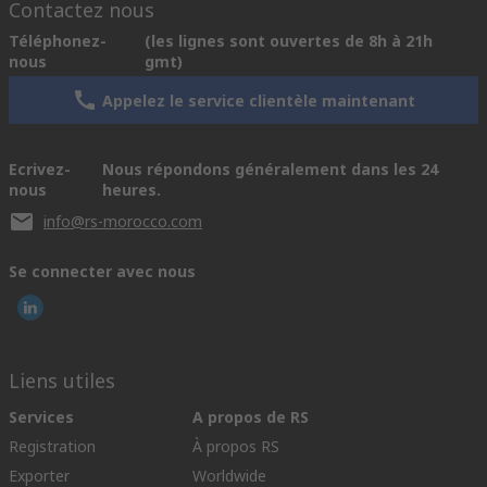
Contactez nous
Téléphonez-
(les lignes sont ouvertes de 8h à 21h
nous
gmt)
Appelez le service clientèle maintenant
Ecrivez-
Nous répondons généralement dans les 24
nous
heures.
info@rs-morocco.com
Se connecter avec nous
Liens utiles
Services
A propos de RS
Registration
À propos RS
Exporter
Worldwide