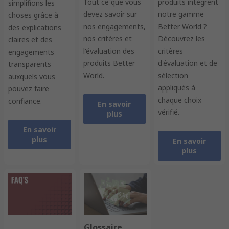
Tout ce que vous
produits intègrent
simplifions les
devez savoir sur
notre gamme
choses grâce à
nos engagements,
Better World ?
des explications
nos critères et
Découvrez les
claires et des
l'évaluation des
critères
engagements
produits Better
d'évaluation et de
transparents
World.
sélection
auxquels vous
appliqués à
pouvez faire
chaque choix
confiance.
En savoir
vérifié.
plus
En savoir
plus
En savoir
plus
Glossaire