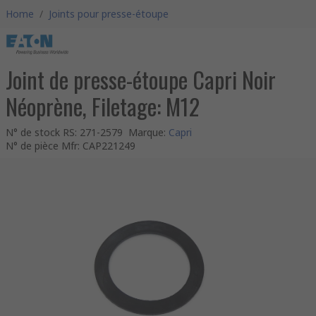
Home
/
Joints pour presse-étoupe
Joint de presse-étoupe Capri Noir
Néoprène, Filetage: M12
N° de stock RS
:
271-2579
Marque
:
Capri
N° de pièce Mfr
:
CAP221249