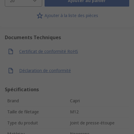
20
Ajouter au panier
Ajouter à la liste des pièces
Documents Techniques
Certificat de conformité RoHS
Déclaration de conformité
Spécifications
Brand
Capri
Taille de filetage
M12
Type du produit
Joint de presse-étoupe
Matériau
Neoprene