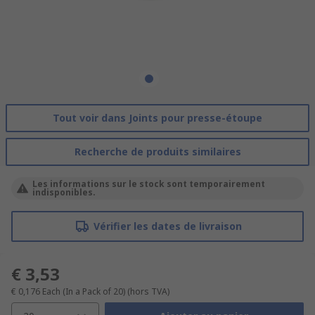
Tout voir dans Joints pour presse-étoupe
Recherche de produits similaires
Les informations sur le stock sont temporairement
indisponibles.
Vérifier les dates de livraison
€ 3,53
€ 0,176
Each (In a Pack of 20)
(hors TVA)