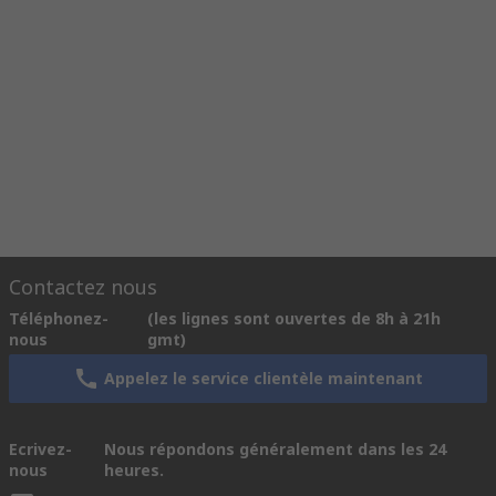
Contactez nous
Téléphonez-
(les lignes sont ouvertes de 8h à 21h
nous
gmt)
Appelez le service clientèle maintenant
Ecrivez-
Nous répondons généralement dans les 24
nous
heures.