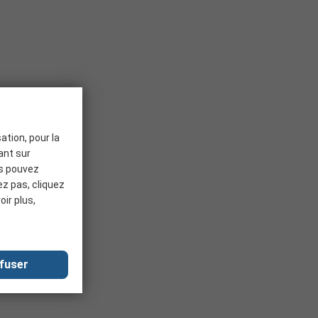
ation, pour la
uant sur
us pouvez
ez pas, cliquez
oir plus,
fuser