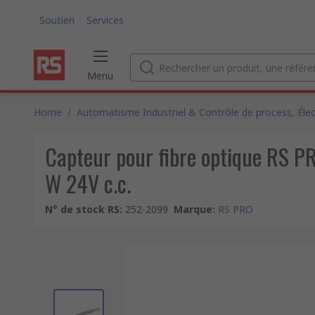
Soutien
Services
Menu
Home
/
Automatisme Industriel & Contrôle de process, Élec
Capteur pour fibre optique RS 
W 24V c.c.
N° de stock RS
:
252-2099
Marque
:
RS PRO