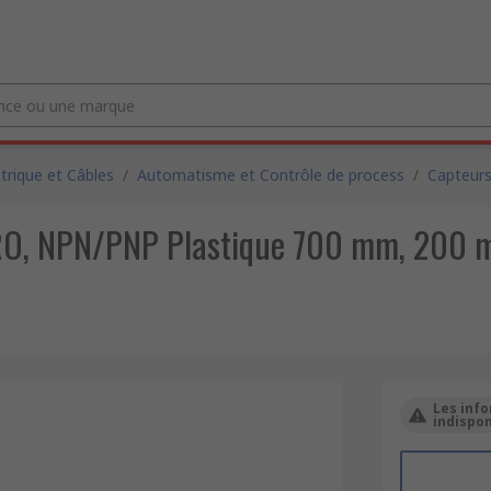
trique et Câbles
/
Automatisme et Contrôle de process
/
Capteur
PRO, NPN/PNP Plastique 700 mm, 200 
Les inf
indispon