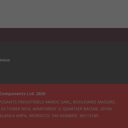
 nous
 Components Ltd. 2020
OSANTS INDUSTRIELS MAROC SARL, BOULEVARD MASSIRE,
6 OCTOBER NO.6, APARTMENT 3, QUARTIER RACINE, 20100
BLANCA ANFA, MOROCCO. TAX NUMBER : 66113185.