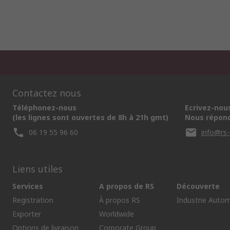
Contactez nous
Téléphonez-nous
Ecrivez-nou
(les lignes sont ouvertes de 8h à 21h gmt)
Nous répond
06 19 55 96 60
info@rs
Liens utiles
Services
A propos de RS
Découverte
Registration
À propos RS
Industrie Autom
Exporter
Worldwide
Options de livraison
Corporate Group