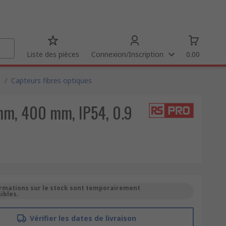
Liste des pièces
Connexion/Inscription
0.00
s
/
Capteurs fibres optiques
mm, 400 mm, IP54, 0.9
ormations sur le stock sont temporairement
ibles.
Vérifier les dates de livraison