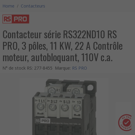
Home
/
Contacteurs
Contacteur série RS322ND10 RS
PRO, 3 pôles, 11 KW, 22 A Contrôle
moteur, autobloquant, 110V c.a.
N° de stock RS
:
277-8455
Marque
:
RS PRO