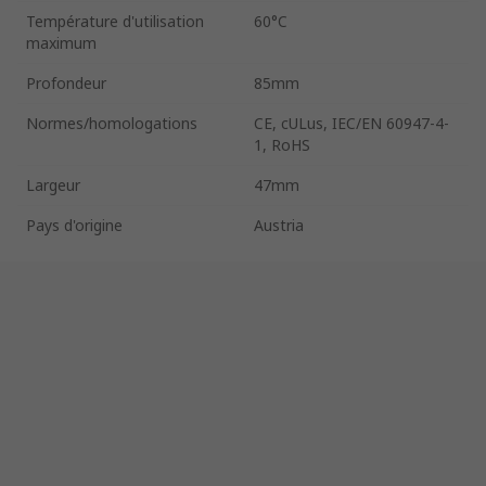
Température d'utilisation
60°C
maximum
Profondeur
85mm
Normes/homologations
CE, cULus, IEC/EN 60947-4-
1, RoHS
Largeur
47mm
Pays d'origine
Austria