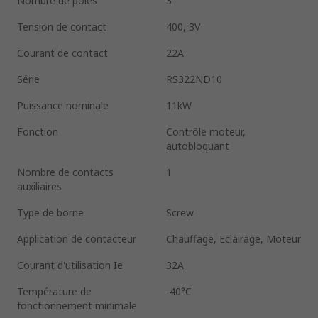
Nombre de pôles
3
Tension de contact
400, 3V
Courant de contact
22A
Série
RS322ND10
Puissance nominale
11kW
Fonction
Contrôle moteur,
autobloquant
Nombre de contacts
1
auxiliaires
Type de borne
Screw
Application de contacteur
Chauffage, Eclairage, Moteur
Courant d'utilisation Ie
32A
Température de
-40°C
fonctionnement minimale