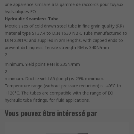
une apparence similaire à la gamme de raccords pour tuyaux
hydrauliques EO
Hydraulic Seamless Tube
Metric sizes of cold drawn steel tube in fine grain quality (RR)
material type ST37.4 to DIN 1630 NBK. Tube manufactured to
DIN 2391/C and supplied in 2m lengths, with capped ends to
prevent dirt ingress. Tensile strength RM is 340N/mm
2
minimum. Yield point ReH is 235N/mm
2
minimum. Ductile yield A5 (longit) is 25% minimum.
Temperature range (without pressure reduction) is -40°C to
+120°C. The tubes are compatible with the range of EO
hydraulic tube fittings, for fluid applications.
Vous pouvez être intéressé par