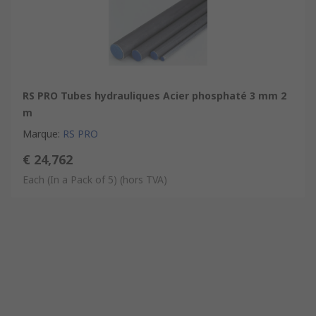
RS PRO Tubes hydrauliques Acier phosphaté 3 mm 2
m
Marque
:
RS PRO
€ 24,762
Each (In a Pack of 5)
(hors TVA)