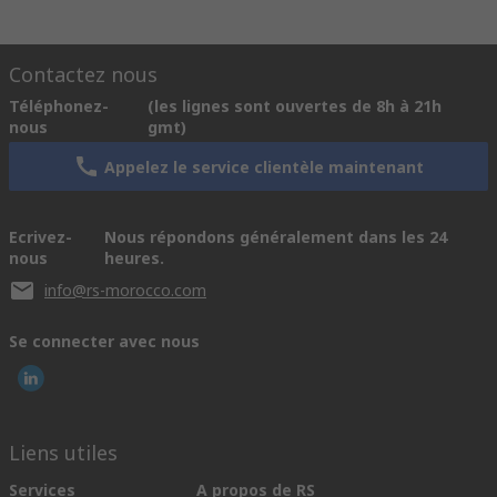
Contactez nous
Téléphonez-
(les lignes sont ouvertes de 8h à 21h
nous
gmt)
Appelez le service clientèle maintenant
Ecrivez-
Nous répondons généralement dans les 24
nous
heures.
info@rs-morocco.com
Se connecter avec nous
Liens utiles
Services
A propos de RS