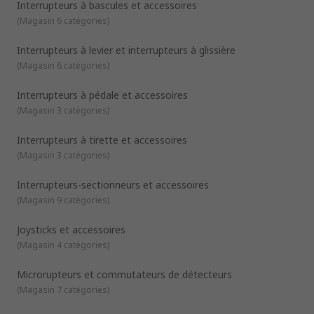
Interrupteurs à bascules et accessoires
A bascule
(
Magasin 6 catégories
)
Interrupteurs à levier et interrupteurs à glissière
(
Magasin 6 catégories
)
Interrupteurs à pédale et accessoires
(
Magasin 3 catégories
)
Interrupteurs à tirette et accessoires
(
Magasin 3 catégories
)
Interrupteurs-sectionneurs et accessoires
(
Magasin 9 catégories
)
Joysticks et accessoires
(
Magasin 4 catégories
)
Microrupteurs et commutateurs de détecteurs
(
Magasin 7 catégories
)