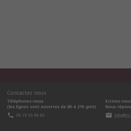
Contactez nous
Téléphonez-nous
Ecrivez-nou
(les lignes sont ouvertes de 8h à 21h gmt)
Nous répond
06 19 55 96 60
info@rs