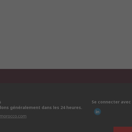
s
Se connecter avec
ons généralement dans les 24 heures.
-morocco.com