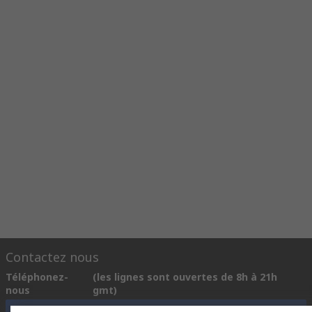
rackage et le gerbage de matériel.
Contactez nous
Téléphonez-
(les lignes sont ouvertes de 8h à 21h
nous
gmt)